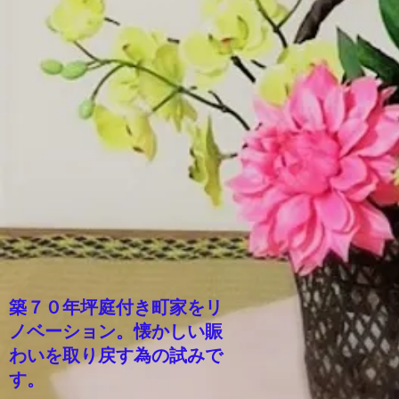
築７０年坪庭付き町家をリ
ノベーション。懐かしい賑
わいを取り戻す為の試みで
す。